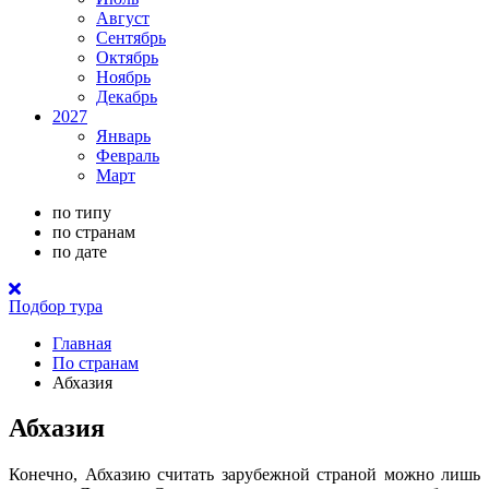
Август
Сентябрь
Октябрь
Ноябрь
Декабрь
2027
Январь
Февраль
Март
по типу
по странам
по дате
Подбор тура
Главная
По странам
Абхазия
Абхазия
Конечно, Абхазию считать зарубежной страной можно лишь