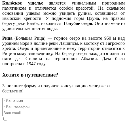
Бзыбское ущелье
является уникальным природным
памятником и отличается особой красотой. На скальном
основании ущелья можно увидеть руины, оставшиеся от
Бзыбской крепости. У подножия горы Цхуна, на правом
берегу реки Бзыбь, находится
Голубое озеро
. Оно знаменито
удивительным цветом воды.
Рица
(Большая Рица) — горное озеро на высоте 950 м над
уровнем моря в долине реки Лашипсы, к востоку от Гагрского
хребта. Озеро и прилегающие к нему территории относятся к
Рицинскому заповеднику. На берегу озера находится одна из
пяти дач Сталина на территории Абхазии. Дача была
построена в 1947 году.
Хотите в путешествие?
Заполните форму и получите консультацию менеджера
бесплатно!