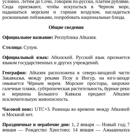
условно. Летим до Сочи, говорим по-русски, платим рублями.
Сюда приезжают, чтобы искупаться в Черном море,
надышаться морским и горным воздухом, насладиться
роскошными пейзажами, попробовать национальные блюда.
Общие сведения
Официальное название:
Республика Абхазия.
Столица:
Сухум.
Официальный язык:
Абхазский. Русский язык признается
языком государственных и других учреждений.
География:
Абхазия расположена в северо-западной части
Закавказья, между реками Псоу и Ингур, на юго-западе
омывается Чёрным морем. Морские просторы, широкие
галечные пляжи, субтропическая растительность, бурные реки
и вершины Большого Кавказа придают Абхазии
исключительную живописность.
Часовой пояс:
UTC+3. Разницы во времени между Абхазией
и Москвой нет.
Праздничные и нерабочие дни:
1, 2 января — Новый год; 7
января — Рождество Христово; 14 января — Ажьырныхуа