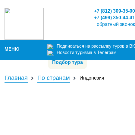
+7 (812) 309-35-00
+7 (499) 350-44-41
обратный звонок
Подписаться на рассылку туров в ВК
МЕНЮ
Новости туризма в Телеграм
Подбор тура
НА ГЛАВНУЮ
АВТОРСКИЕ
Главная
По странам
Индонезия
ГРУППОВЫЕ
ИНДИВИДУАЛЬНЫЕ ТУРЫ
КОНТАКТЫ
FAQ
ФОТООТЧЕТЫ
Мы в соц. сетях