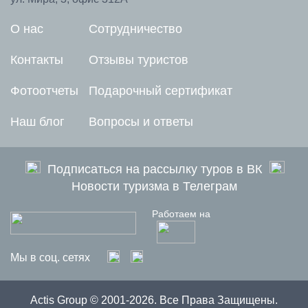
О нас
Сотрудничество
Контакты
Отзывы туристов
Фотоотчеты
Подарочный сертификат
Наш блог
Вопросы и ответы
Подписаться на рассылку туров в ВК
Новости туризма в Телеграм
Работаем на
Мы в соц. сетях
Actis Group © 2001-2026. Все Права Защищены.