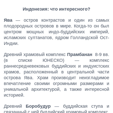
Индонезия: что интересного?
Ява
— остров контрастов и один из самых
плодородных островов в мире. Когда-то он был
центром мощных индо-буддийских империй,
исламских султанатов, ядром Голландской Ост-
Индии.
Древний храмовый комплекс
Прамбанан
8-9 вв.
(в списке ЮНЕСКО) — комплекс
раннесредневековых буддийских и индуистских
храмов, расположенный в центральной части
острова Ява. Храм производит неизгладимое
впечатление своими огромными размерами и
уникальной архитектурой, а также интересной
историей.
Древний
Боробудур
— буддийская ступа и
связанный с ней буддийский храмовый комплекс,