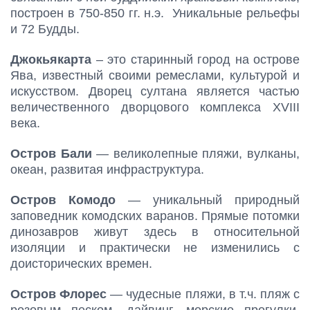
построен в 750-850 гг. н.э. Уникальные рельефы
и 72 Будды.
Джокьякарта
– это старинный город на острове
Ява, известный своими ремеслами, культурой и
искусством. Дворец султана является частью
величественного дворцового комплекса XVIII
века.
Остров Бали
— великолепные пляжи, вулканы,
океан, развитая инфраструктура.
Остров Комодо
— уникальный природный
заповедник комодских варанов. Прямые потомки
динозавров живут здесь в относительной
изоляции и практически не изменились с
доисторических времен.
Остров Флорес
— чудесные пляжи, в т.ч. пляж с