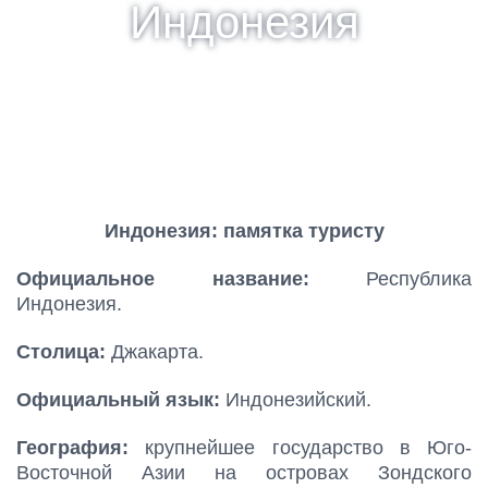
Индонезия
Санкт-Петербург,
ул. Рубинштейна, д. 15-17, офис 251
Индонезия: памятка туристу
Официальное название:
Республика
Индонезия.
Столица:
Джакарта.
Официальный язык:
Индонезийский.
География:
крупнейшее государство в Юго-
Восточной Азии на островах Зондского