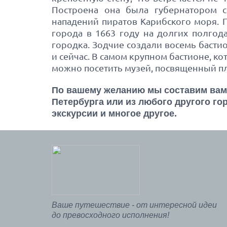
Построена она была губернатором с
нападений пиратов Карибского моря. 
города в 1663 году на долгих полгод
городка. Зодчие создали восемь басти
и сейчас. В самом крупном бастионе, к
можно посетить музей, посвященный п
По вашему желанию мы составим вам 
Петербурга или из любого другого го
экскурсии и многое другое.
Ваше путешествие - от интересной идеи
до превосходного исполнения!