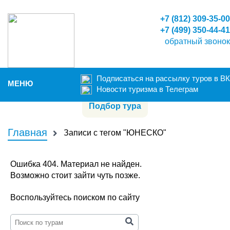
+7 (812) 309-35-00
+7 (499) 350-44-41
обратный звонок
Подписаться на рассылку туров в ВК
МЕНЮ
Новости туризма в Телеграм
Подбор тура
НА ГЛАВНУЮ
АВТОРСКИЕ
Главная
Записи с тегом "ЮНЕСКО"
ГРУППОВЫЕ
ИНДИВИДУАЛЬНЫЕ ТУРЫ
Ошибка 404. Материал не найден.
КОНТАКТЫ
Возможно стоит зайти чуть позже.
FAQ
Воспользуйтесь поиском по сайту
ФОТООТЧЕТЫ
Мы в соц. сетях