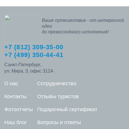
Ваше путешествие - от интересной
идеи
до превосходного исполнения!
+7 (812) 309-35-00
+7 (499) 350-44-41
Санкт-Петербург,
ул. Мира, 3, офис 312А
О нас
Сотрудничество
Контакты
Отзывы туристов
Фотоотчеты
Подарочный сертификат
Наш блог
Вопросы и ответы