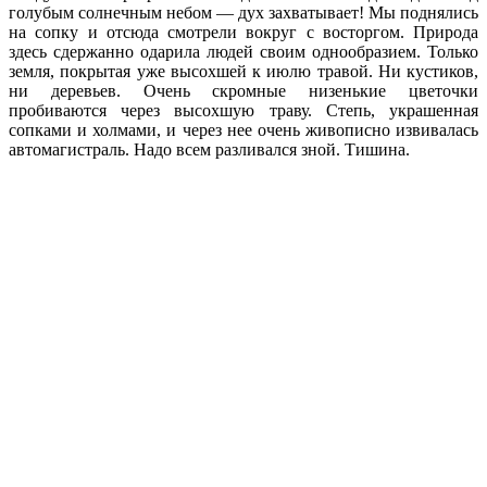
голубым солнечным небом — дух захватывает! Мы поднялись
на сопку и отсюда смотрели вокруг с восторгом. Природа
здесь сдержанно одарила людей своим однообразием. Только
земля, покрытая уже высохшей к июлю травой. Ни кустиков,
ни деревьев. Очень скромные низенькие цветочки
пробиваются через высохшую траву. Степь, украшенная
сопками и холмами, и через нее очень живописно извивалась
автомагистраль. Надо всем разливался зной. Тишина.