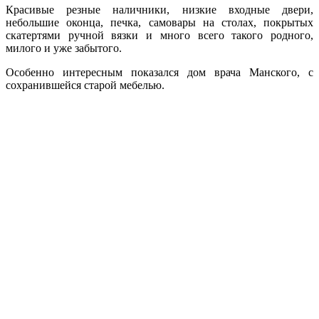
Красивые резные наличники, низкие входные двери,
небольшие оконца, печка, самовары на столах, покрытых
скатертями ручной вязки и много всего такого родного,
милого и уже забытого.
Особенно интересным показался дом врача Манского, с
сохранившейся старой мебелью.