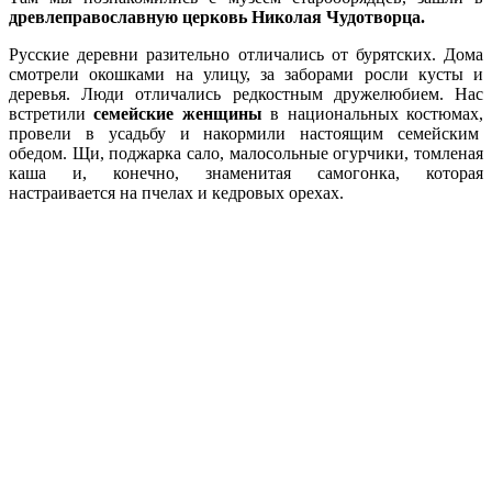
древлеправославную церковь Николая Чудотворца.
Русские деревни разительно отличались от бурятских. Дома
смотрели окошками на улицу, за заборами росли кусты и
деревья. Люди отличались редкостным дружелюбием. Нас
встретили
семейские женщины
в национальных костюмах,
провели в усадьбу и накормили настоящим семейским
обедом. Щи, поджарка сало, малосольные огурчики, томленая
каша и, конечно, знаменитая самогонка, которая
настраивается на пчелах и кедровых орехах.