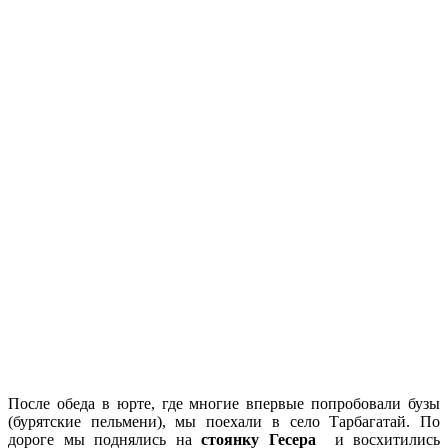
После обеда в юрте, где многие впервые попробовали бузы
(бурятские пельмени), мы поехали в село Тарбагатай. По
дороге мы поднялись на
стоянку Гесера
и восхитились