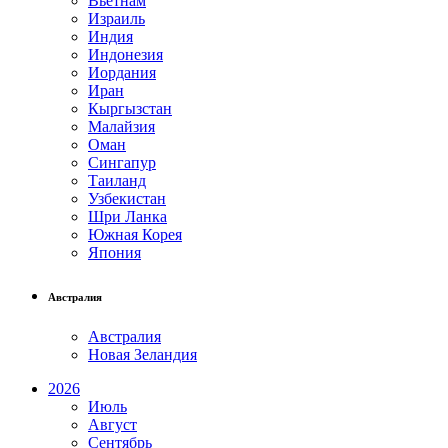
Вьетнам
Израиль
Индия
Индонезия
Иордания
Иран
Кыргызстан
Малайзия
Оман
Сингапур
Таиланд
Узбекистан
Шри Ланка
Южная Корея
Япония
Австралия
Австралия
Новая Зеландия
2026
Июль
Август
Сентябрь