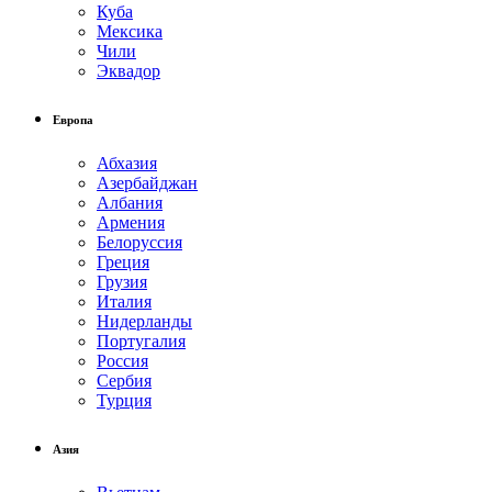
Куба
Мексика
Чили
Эквадор
Европа
Абхазия
Азербайджан
Албания
Армения
Белоруссия
Греция
Грузия
Италия
Нидерланды
Португалия
Россия
Сербия
Турция
Азия