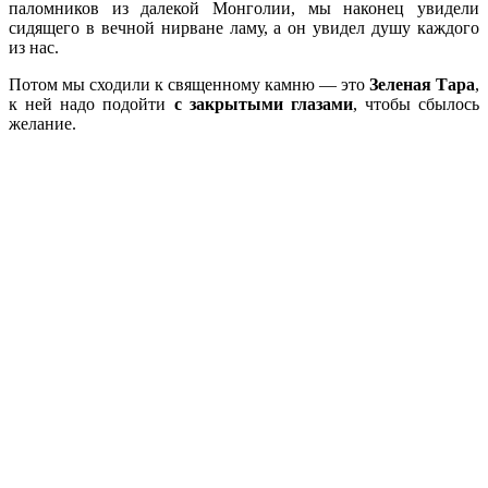
паломников из далекой Монголии, мы наконец увидели
сидящего в вечной нирване ламу, а он увидел душу каждого
из нас.
Потом мы сходили к священному камню — это
Зеленая Тара
,
к ней надо подойти
с закрытыми глазами
, чтобы сбылось
желание.