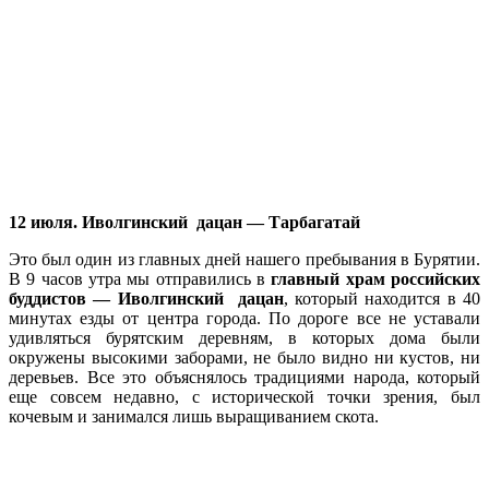
12 июля. Иволгинский дацан — Тарбагатай
Это был один из главных дней нашего пребывания в Бурятии.
В 9 часов утра мы отправились в
главный храм российских
буддистов — Иволгинский дацан
, который находится в 40
минутах езды от центра города. По дороге все не уставали
удивляться бурятским деревням, в которых дома были
окружены высокими заборами, не было видно ни кустов, ни
деревьев. Все это объяснялось традициями народа, который
еще совсем недавно, с исторической точки зрения, был
кочевым и занимался лишь выращиванием скота.