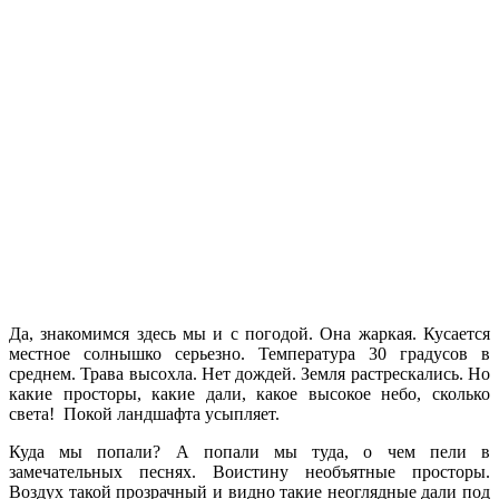
Да, знакомимся здесь мы и с погодой. Она жаркая. Кусается
местное солнышко серьезно. Температура 30 градусов в
среднем. Трава высохла. Нет дождей. Земля растрескались. Но
какие просторы, какие дали, какое высокое небо, сколько
света! Покой ландшафта усыпляет.
Куда мы попали? А попали мы туда, о чем пели в
замечательных песнях. Воистину необъятные просторы.
Воздух такой прозрачный и видно такие неоглядные дали под