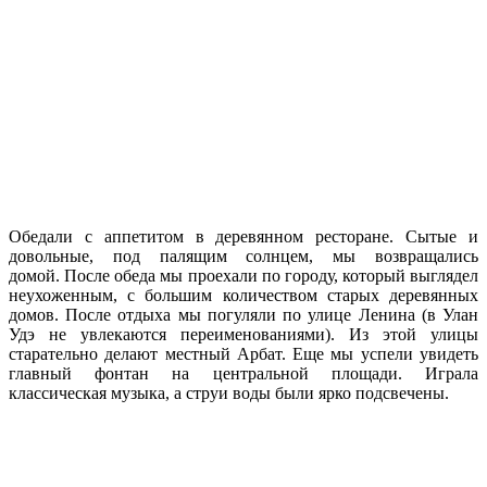
Обедали с аппетитом в деревянном ресторане. Сытые и
довольные, под палящим солнцем, мы возвращались
домой. После обеда мы проехали по городу, который выглядел
неухоженным, с большим количеством старых деревянных
домов. После отдыха мы погуляли по улице Ленина (в Улан
Удэ не увлекаются переименованиями). Из этой улицы
старательно делают местный Арбат. Еще мы успели увидеть
главный фонтан на центральной площади. Играла
классическая музыка, а струи воды были ярко подсвечены.