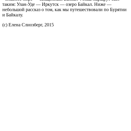
таким: Улан-Уде — Иркутск — озеро Байкал. Ниже —
небольшой рассказ о том, как мы путешествовали по Бурятии
и Байкалу.
(с) Елена Слиозберг, 2015