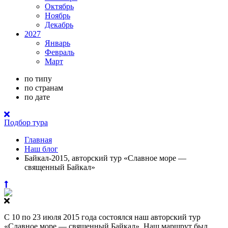
Октябрь
Ноябрь
Декабрь
2027
Январь
Февраль
Март
по типу
по странам
по дате
Подбор тура
Главная
Наш блог
Байкал-2015, авторский тур «Славное море —
священный Байкал»
С 10 по 23 июля 2015 года состоялся наш авторский тур
«Славное море — священный Байкал». Наш маршрут был