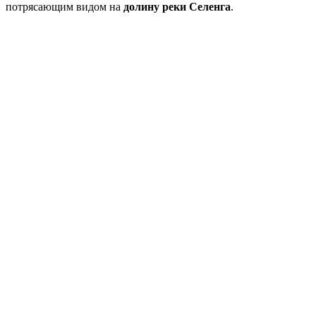
потрясающим видом на
долину реки Селенга
.