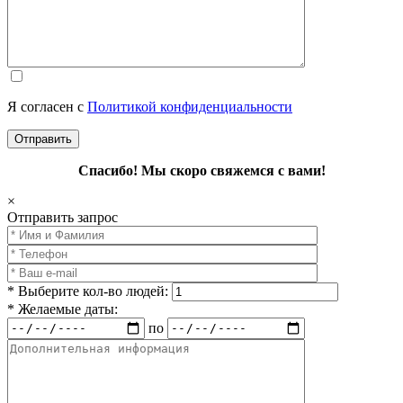
Я согласен с
Политикой конфиденциальности
Спасибо! Мы скоро свяжемся с вами!
×
Отправить запрос
* Выберите кол-во людей:
* Желаемые даты:
по