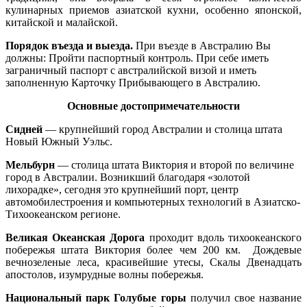
кулинарных приемов азиатской кухни, особенно японской,
китайской и малайской.
Порядок въезда и выезда.
При въезде в Австралию Вы
должны: Пройти паспортный контроль. При себе иметь
заграничный паспорт с австралийской визой и иметь
заполненную Карточку Прибывающего в Австралию.
Основные достопримечательности
Сидней
— крупнейший город Австралии и столица штата
Новый Южный Уэльс.
Мельбурн
— столица штата Виктория и второй по величине
город в Австралии. Возникший благодаря «золотой
лихорадке», сегодня это крупнейший порт, центр
автомобилестроения и компьютерных технологий в Азиатско-
Тихоокеанском регионе.
Великая Океанская Дорога
проходит вдоль тихоокеанского
побережья штата Виктория более чем 200 км. Дождевые
вечнозеленые леса, красивейшие утесы, Скалы Двенадцать
апостолов, изумрудные волны побережья.
Национальный парк Голубые горы
получил свое название