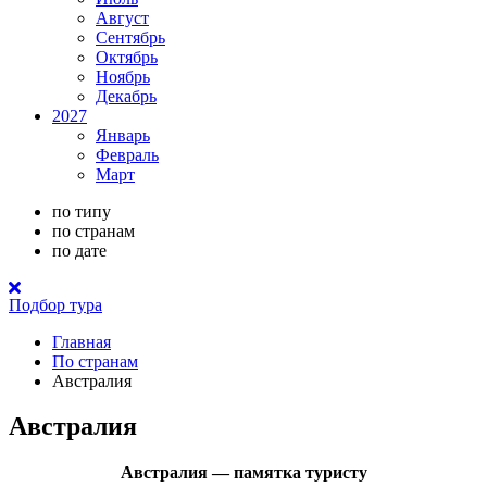
Август
Сентябрь
Октябрь
Ноябрь
Декабрь
2027
Январь
Февраль
Март
по типу
по странам
по дате
Подбор тура
Главная
По странам
Австралия
Австралия
Австралия — памятка туристу