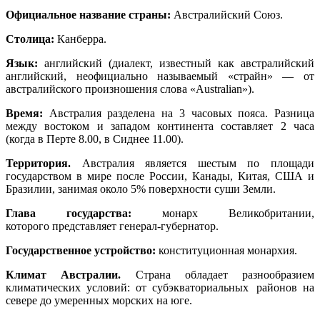
Официальное название страны:
Австралийский Союз.
Столица:
Канберра.
Язык:
английский (диалект, известный как австралийский
английский, неофициально называемый «страйн» — от
австралийского произношения слова «Australian»).
Время:
Австралия разделена на 3 часовых пояса. Разница
между востоком и западом континента составляет 2 часа
(когда в Перте 8.00, в Сиднее 11.00).
Территория.
Австралия является шестым по площади
государством в мире после России, Канады, Китая, США и
Бразилии, занимая около 5% поверхности суши Земли.
Глава государства:
монарх Великобритании,
которого представляет генерал-губернатор.
Государственное устройство:
конституционная монархия.
Климат Австралии.
Страна обладает разнообразием
климатических условий: от субэкваториальных районов на
севере до умеренных морских на юге.