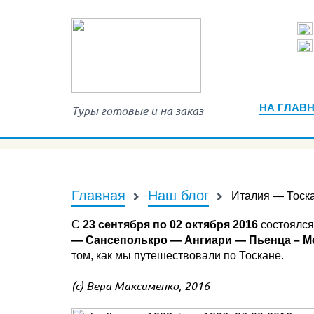
НА ГЛАВ
Туры готовые и на заказ
Главная
Наш блог
Италия — Тоска
С
23 сентября по 02 октября 2016
состоялся
— Сансеполькро — Ангиари — Пьенца – М
том, как мы путешествовали по Тоскане.
(с) Вера Максименко, 2016