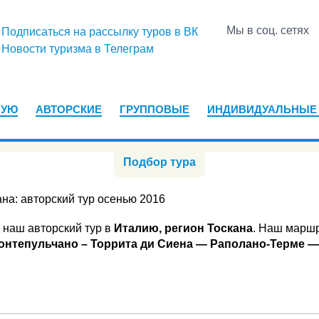
Мы в соц. сетях
Подписаться на рассылку туров в ВК
Новости туризма в Телеграм
НУЮ
АВТОРСКИЕ
ГРУППОВЫЕ
ИНДИВИДУАЛЬНЫЕ
Подбор тура
на: авторский тур осенью 2016
 наш авторский тур в
Италию, регион Тоскана
. Наш маршр
онтепульчано – Торрита ди Сиена — Раполано-Терме 