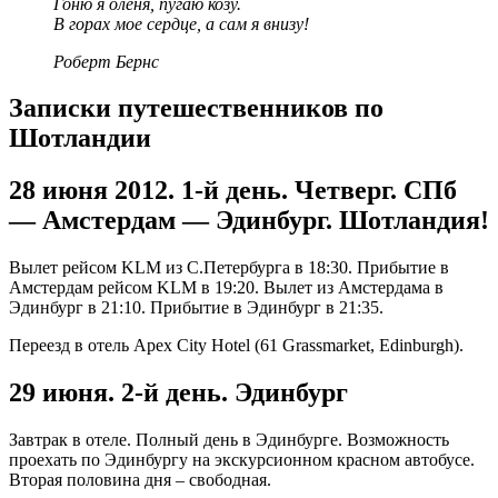
Гоню я оленя, пугаю козу.
В горах мое сердце, а сам я внизу!
Роберт Бернс
Записки путешественников по
Шотландии
28 июня 2012. 1-й день. Четверг. СПб
— Амстердам — Эдинбург. Шотландия!
Вылет рейсом KLM из С.Петербурга в 18:30. Прибытие в
Амстердам рейсом KLM в 19:20. Вылет из Амстердама в
Эдинбург в 21:10. Прибытие в Эдинбург в 21:35.
Переезд в отель Apex City Hotel (61 Grassmarket, Edinburgh).
29 июня. 2-й день. Эдинбург
Завтрак в отеле. Полный день в Эдинбурге. Возможность
проехать по Эдинбургу на экскурсионном красном автобусе.
Вторая половина дня – свободная.