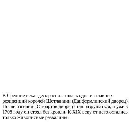
В Средние века здесь располагалась одна из главных
резиденций королей Шотландии (Данфермлинский дворец).
После изгнания Стюартов дворец стал разрушаться, и уже в
1708 году он стоял без кровли. К XIX веку от него остались
только живописные развалины.