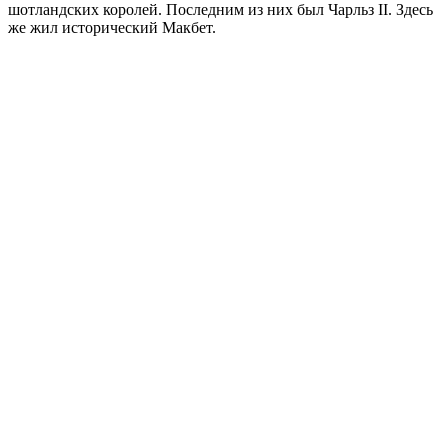
шотландских королей. Последним из них был Чарльз II. Здесь
же жил исторический Макбет.