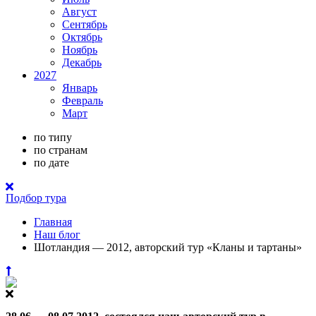
Август
Сентябрь
Октябрь
Ноябрь
Декабрь
2027
Январь
Февраль
Март
по типу
по странам
по дате
Подбор тура
Главная
Наш блог
Шотландия — 2012, авторский тур «Кланы и тартаны»