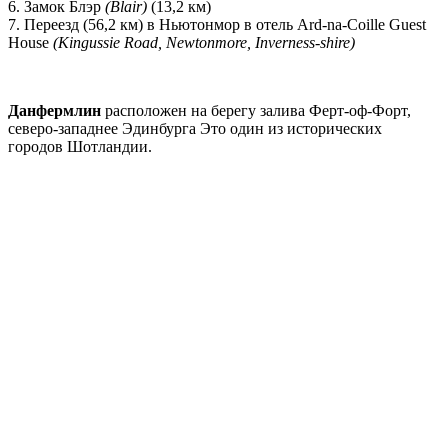
6. Замок Блэр
(Blair)
(13,2 км)
7. Переезд (56,2 км) в Ньютонмор в отель Ard-na-Coille Guest
House
(Kingussie Road, Newtonmore, Inverness-shire)
Данфермлин
расположен на берегу залива Ферт-оф-Форт,
северо-западнее Эдинбурга Это один из исторических
городов Шотландии.