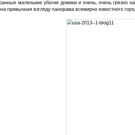
анные маленькие убогие домики и очень, очень грязно на
на привычная взгляду панорама всемирно известного горо