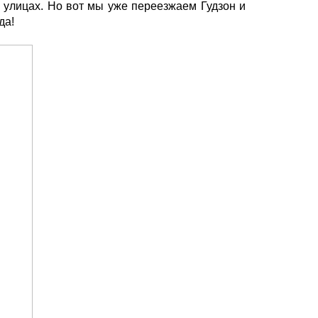
 улицах. Но вот мы уже переезжаем Гудзон и
да!