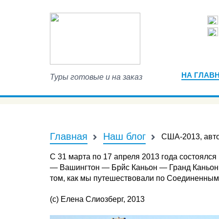
НА ГЛАВ
Туры готовые и на заказ
Главная
Наш блог
США-2013, авто
С 31 марта по 17 апреля 2013 года состоялс
— Вашингтон — Брйс Каньон — Гранд Каньон
том, как мы путешествовали по Соединенным
(с) Елена Слиозберг, 2013