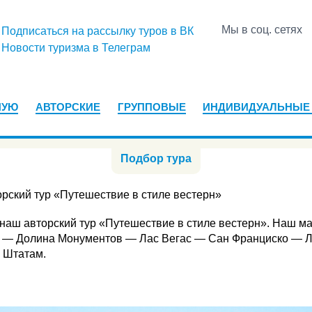
Мы в соц. сетях
Подписаться на рассылку туров в ВК
Новости туризма в Телеграм
НУЮ
АВТОРСКИЕ
ГРУППОВЫЕ
ИНДИВИДУАЛЬНЫЕ
Подбор тура
рский тур «Путешествие в стиле вестерн»
я наш авторский тур «Путешествие в стиле вестерн». Наш
 — Долина Монументов — Лас Вегас — Сан Франциско — Л
 Штатам.